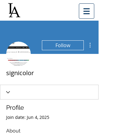
More actions
Follow
signicolor
Profile
Join date: Jun 4, 2025
About